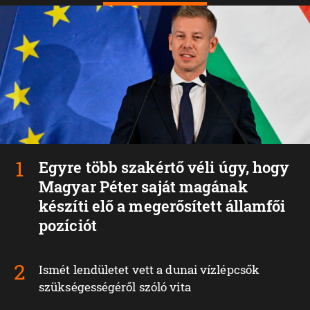
Egyre több szakértő véli úgy, hogy
Magyar Péter saját magának
készíti elő a megerősített államfői
pozíciót
Ismét lendületet vett a dunai vízlépcsők
szükségességéről szóló vita