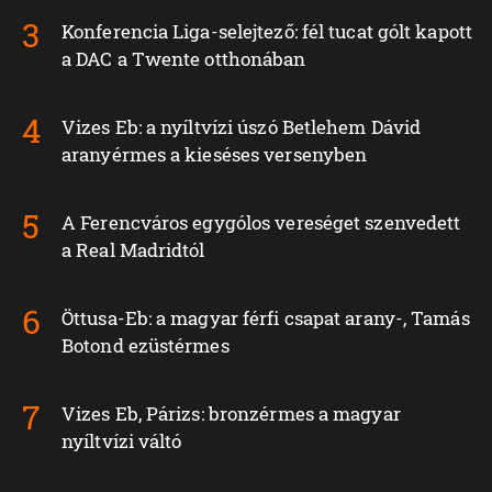
Konferencia Liga-selejtező: fél tucat gólt kapott
a DAC a Twente otthonában
Vizes Eb: a nyíltvízi úszó Betlehem Dávid
aranyérmes a kieséses versenyben
A Ferencváros egygólos vereséget szenvedett
a Real Madridtól
Öttusa-Eb: a magyar férfi csapat arany-, Tamás
Botond ezüstérmes
Vizes Eb, Párizs: bronzérmes a magyar
nyíltvízi váltó