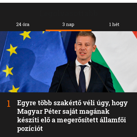
Legolvasottabb
24 óra
3 nap
1 hét
Egyre több szakértő véli úgy, hogy
Magyar Péter saját magának
készíti elő a megerősített államfői
pozíciót