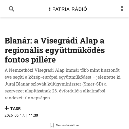
Blanár: a Visegrádi Alap a
regionális együttműködés
fontos pillére
A Nemzetközi Visegrádi Alap immár több mint huszonöt
éve segíti a közép-európai együttműködést – jelentette ki
Juraj Blanár szlovák külügyminiszter (Smer-SD) a
szervezet alapításának 26. évfordulója alkalmából
rendezett ünnepségen.
TASR
2026. 06. 17. |
11:39
Mentés későbbre