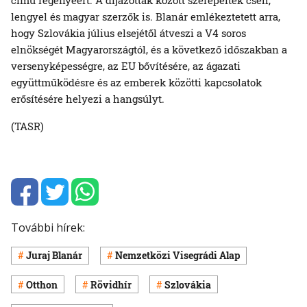
lengyel és magyar szerzők is. Blanár emlékeztetett arra,
hogy Szlovákia július elsejétől átveszi a V4 soros
elnökségét Magyarországtól, és a következő időszakban a
versenyképességre, az EU bővítésére, az ágazati
együttműködésre és az emberek közötti kapcsolatok
erősítésére helyezi a hangsúlyt.
(TASR)
További hírek:
Juraj Blanár
Nemzetközi Visegrádi Alap
Otthon
Rövidhír
Szlovákia