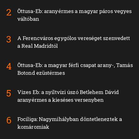
Öttusa-Eb: aranyérmes a magyar páros vegyes
váltóban
A Ferencváros egygólos vereséget szenvedett
a Real Madridtól
Öttusa-Eb: a magyar férfi csapat arany-, Tamás
Botond ezüstérmes
Vizes Eb: a nyíltvízi úszó Betlehem Dávid
aranyérmes a kieséses versenyben
Fociliga: Nagymihályban döntetleneztek a
komáromiak