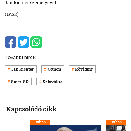
Ján Richter személyével.
(TASR)
További hírek:
Ján Richter
Otthon
Rövidhír
Smer-SD
Szlovákia
Kapcsolódó cikk
Otthon
Otthon