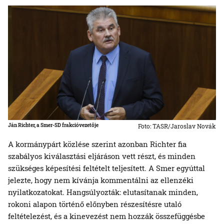
Ján Richter, a Smer-SD frakcióvezetője
Foto: TASR/Jaroslav Novák
A kormánypárt közlése szerint azonban Richter fia
szabályos kiválasztási eljáráson vett részt, és minden
szükséges képesítési feltételt teljesített. A Smer egyúttal
jelezte, hogy nem kívánja kommentálni az ellenzéki
nyilatkozatokat. Hangsúlyozták: elutasítanak minden,
rokoni alapon történő előnyben részesítésre utaló
feltételezést, és a kinevezést nem hozzák összefüggésbe