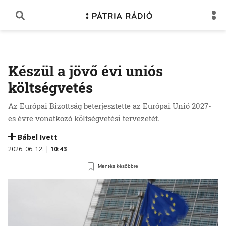
Készül a jövő évi uniós
költségvetés
Az Európai Bizottság beterjesztette az Európai Unió 2027-
es évre vonatkozó költségvetési tervezetét.
Bábel Ivett
2026. 06. 12. |
10:43
Mentés későbbre