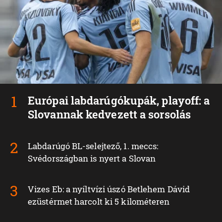
Európai labdarúgókupák, playoff: a
Slovannak kedvezett a sorsolás
Labdarúgó BL-selejtező, 1. meccs:
Svédországban is nyert a Slovan
Vizes Eb: a nyíltvízi úszó Betlehem Dávid
ezüstérmet harcolt ki 5 kilométeren