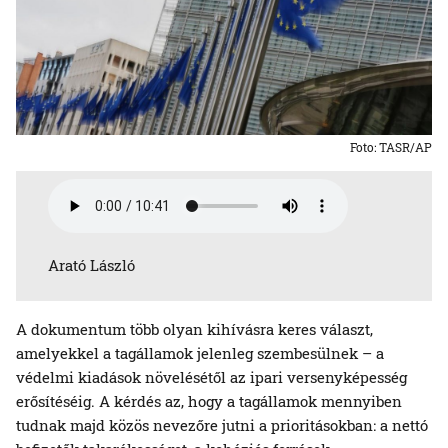
Foto: TASR/AP
Arató László
A dokumentum több olyan kihívásra keres választ,
amelyekkel a tagállamok jelenleg szembesülnek – a
védelmi kiadások növelésétől az ipari versenyképesség
erősítéséig. A kérdés az, hogy a tagállamok mennyiben
tudnak majd közös nevezőre jutni a prioritásokban: a nettó