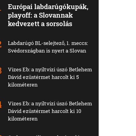
Európai labdarúgókupák,
playoff: a Slovannak
kedvezett a sorsolás
Labdarúgó BL-selejtező, 1. meccs:
Svédországban is nyert a Slovan
Vizes Eb: a nyíltvízi úszó Betlehem
Dávid ezüstérmet harcolt ki 5
kilométeren
Vizes Eb: a nyíltvízi úszó Betlehem
Dávid ezüstérmet harcolt ki 10
kilométeren