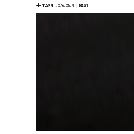
TASR
2026. 06. 9. |
08:51