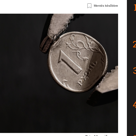
Mentés későbbre