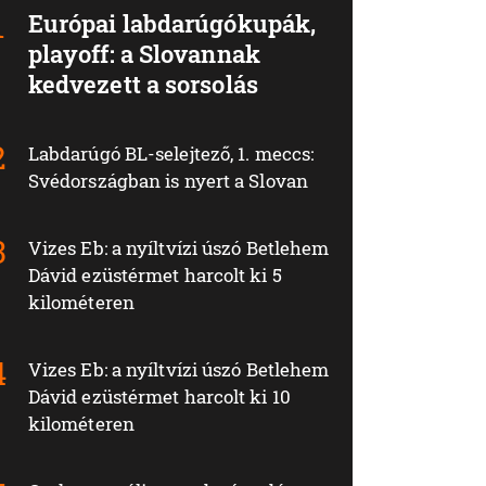
Európai labdarúgókupák,
playoff: a Slovannak
kedvezett a sorsolás
Labdarúgó BL-selejtező, 1. meccs:
Svédországban is nyert a Slovan
Vizes Eb: a nyíltvízi úszó Betlehem
Dávid ezüstérmet harcolt ki 5
kilométeren
Vizes Eb: a nyíltvízi úszó Betlehem
Dávid ezüstérmet harcolt ki 10
kilométeren