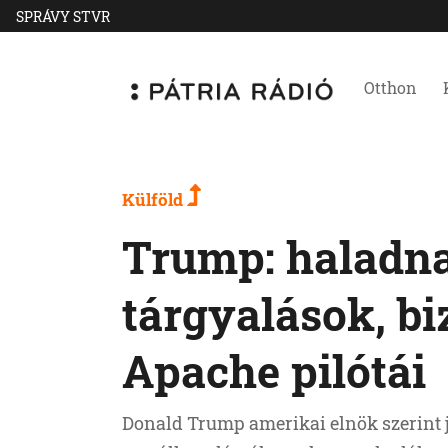
SPRÁVY STVR
Otthon
Külföld
Trump: haladna
tárgyalások, b
Apache pilótái
Donald Trump amerikai elnök szerint j