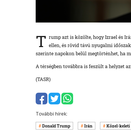
T
rump azt is közölte, hogy Izrael és 
ellen, és rövid távú nyugalmi idősza
szerinte napokon belül megtörténhet, ha m
A térségben továbbra is feszült a helyzet az
(TASR)
További hírek:
Donald Trump
Irán
Közel-keleti