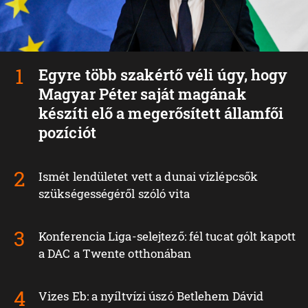
Egyre több szakértő véli úgy, hogy
Magyar Péter saját magának
készíti elő a megerősített államfői
pozíciót
Ismét lendületet vett a dunai vízlépcsők
szükségességéről szóló vita
Konferencia Liga-selejtező: fél tucat gólt kapott
a DAC a Twente otthonában
Vizes Eb: a nyíltvízi úszó Betlehem Dávid