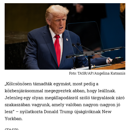
Foto: TASR/AP/Angelina Katsanis
„Kölcsönösen támadták egymást, most pedig a
közbenjárásommal megegyeztek abban, hogy leállnak.
Jelenleg egy olyan megállapodásról szóló tárgyalások záró
szakaszában vagyunk, amely valóban nagyon-nagyon jó
lesz” – nyilatkozta Donald Trump újságíróknak New
Yorkban.
(TASR)