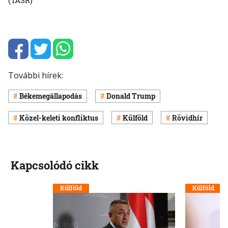
További hírek:
Békemegállapodás
Donald Trump
Közel-keleti konfliktus
Külföld
Rövidhír
Kapcsolódó cikk
Külföld
Külföld