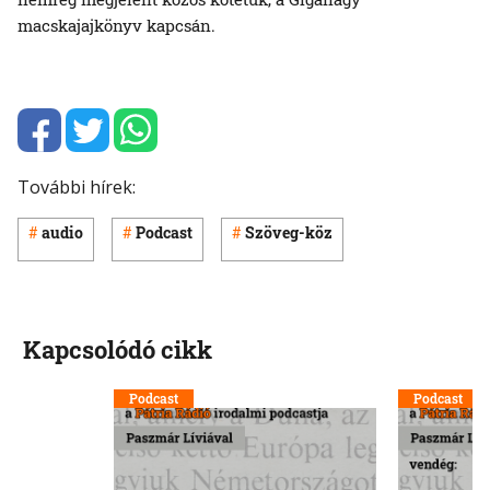
macskajajkönyv kapcsán.
További hírek:
audio
Podcast
Szöveg-köz
Kapcsolódó cikk
Podcast
Podcast