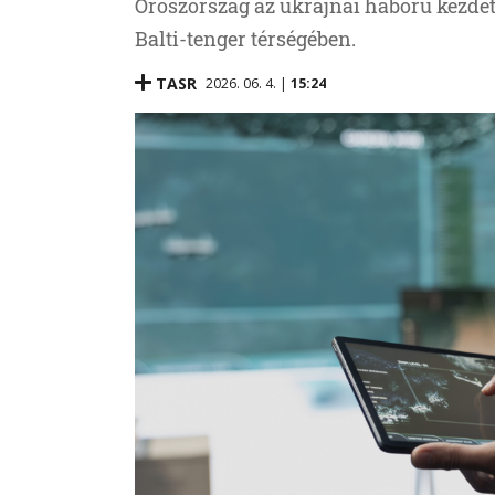
Oroszország az ukrajnai háború kezdete
Balti-tenger térségében.
TASR
2026. 06. 4. |
15:24