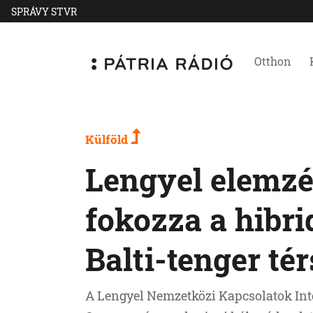
SPRÁVY STVR
Otthon
Külföld
Lengyel elemzé
fokozza a hibr
Balti-tenger té
A Lengyel Nemzetközi Kapcsolatok Int