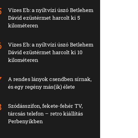
Vizes Eb: a nyíltvízi úszó Betlehem
Dávid ezüstérmet harcolt ki 5
kilométeren
Vizes Eb: a nyíltvízi úszó Betlehem
Dávid ezüstérmet harcolt ki 10
kilométeren
A rendes lányok csendben sírnak,
és egy regény más(ik) élete
Szódásszifon, fekete-fehér TV,
tárcsás telefon – retro kiállítás
Perbenyíkben