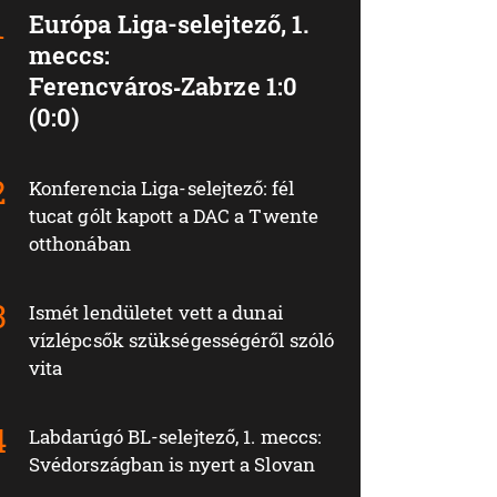
Európa Liga-selejtező, 1.
meccs:
Ferencváros‑Zabrze 1:0
(0:0)
Konferencia Liga-selejtező: fél
tucat gólt kapott a DAC a Twente
otthonában
Ismét lendületet vett a dunai
vízlépcsők szükségességéről szóló
vita
Labdarúgó BL-selejtező, 1. meccs:
Svédországban is nyert a Slovan