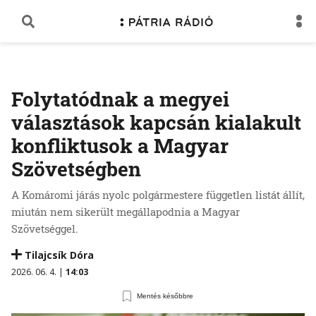
Folytatódnak a megyei
választások kapcsán kialakult
konfliktusok a Magyar
Szövetségben
A Komáromi járás nyolc polgármestere független listát állít,
miután nem sikerült megállapodnia a Magyar
Szövetséggel.
Tilajcsík Dóra
2026. 06. 4. |
14:03
Mentés későbbre