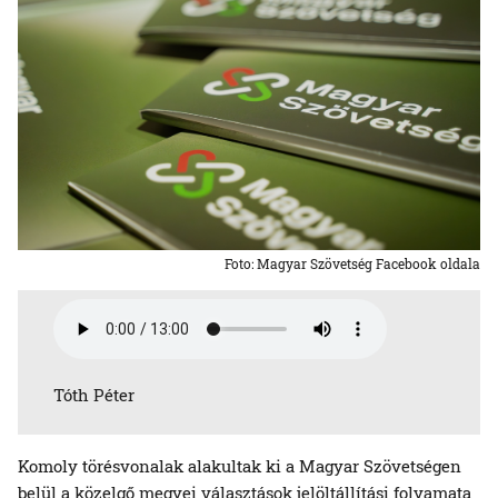
Foto: Magyar Szövetség Facebook oldala
Tóth Péter
Komoly törésvonalak alakultak ki a Magyar Szövetségen
belül a közelgő megyei választások jelöltállítási folyamata