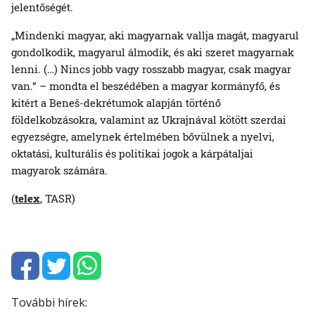
jelentőségét.
„Mindenki magyar, aki magyarnak vallja magát, magyarul
gondolkodik, magyarul álmodik, és aki szeret magyarnak
lenni. (…) Nincs jobb vagy rosszabb magyar, csak magyar
van.” – mondta el beszédében a magyar kormányfő, és
kitért a Beneš-dekrétumok alapján történő
földelkobzásokra, valamint az Ukrajnával kötött szerdai
egyezségre, amelynek értelmében bővülnek a nyelvi,
oktatási, kulturális és politikai jogok a kárpátaljai
magyarok számára.
(
telex
, TASR)
További hírek: