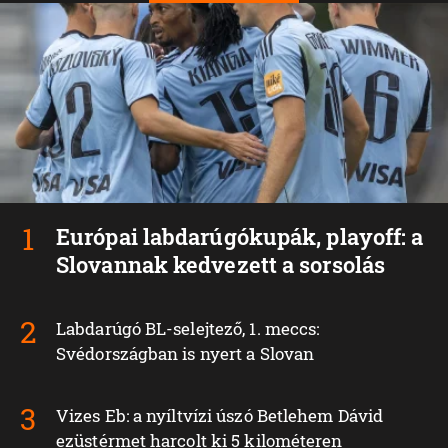
Európai labdarúgókupák, playoff: a
Slovannak kedvezett a sorsolás
Labdarúgó BL-selejtező, 1. meccs:
Svédországban is nyert a Slovan
Vizes Eb: a nyíltvízi úszó Betlehem Dávid
ezüstérmet harcolt ki 5 kilométeren