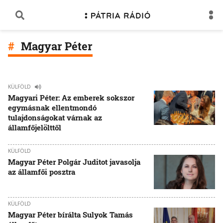
Magyar Péter
KÜLFÖLD
Magyari Péter: Az emberek sokszor
egymásnak ellentmondó
tulajdonságokat várnak az
államfőjelölttől
KÜLFÖLD
Magyar Péter Polgár Juditot javasolja
az államfői posztra
KÜLFÖLD
Magyar Péter bírálta Sulyok Tamás