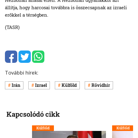
állítja, hogy harcosai továbbra is összecsapnak az izraeli
erőkkel a térségben.
(TASR)
További hírek:
Irán
Izrael
Külföld
Rövidhír
Kapcsolódó cikk
Külföld
Külföld