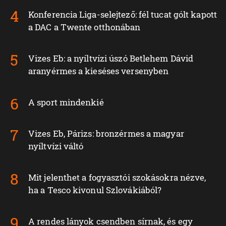
Konferencia Liga-selejtező: fél tucat gólt kapott
a DAC a Twente otthonában
Vizes Eb: a nyíltvízi úszó Betlehem Dávid
aranyérmes a kieséses versenyben
A sport mindenkié
Vizes Eb, Párizs: bronzérmes a magyar
nyíltvízi váltó
Mit jelenthet a fogyasztói szokásokra nézve,
ha a Tesco kivonul Szlovákiából?
A rendes lányok csendben sírnak, és egy