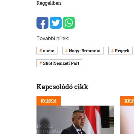
Reggeliben.
További hírek:
audio
Nagy-Britannia
Reggeli
Skót Nemzeti Párt
Kapcsolódó cikk
Külföld
Külf