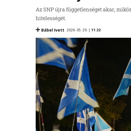
Az SNP újra függetlenséget akar, mikö
hitelességét.
Bábel Ivett
2026. 05. 29. |
11:22