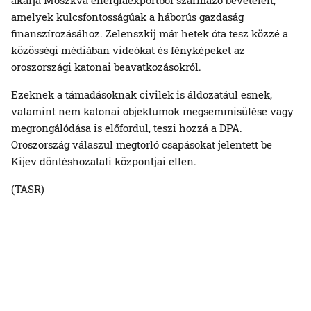
amelyek kulcsfontosságúak a háborús gazdaság
finanszírozásához. Zelenszkij már hetek óta tesz közzé a
közösségi médiában videókat és fényképeket az
oroszországi katonai beavatkozásokról.
Ezeknek a támadásoknak civilek is áldozatául esnek,
valamint nem katonai objektumok megsemmisülése vagy
megrongálódása is előfordul, teszi hozzá a DPA.
Oroszország válaszul megtorló csapásokat jelentett be
Kijev döntéshozatali központjai ellen.
(TASR)