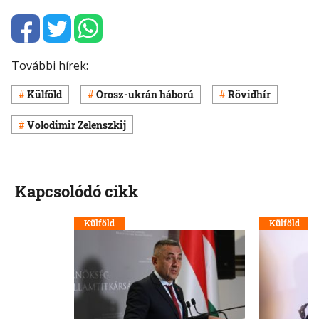
További hírek:
Külföld
Orosz-ukrán háború
Rövidhír
Volodimir Zelenszkij
Kapcsolódó cikk
Külföld
Külföld