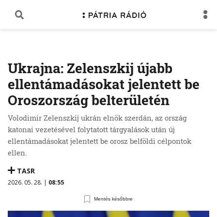
Ukrajna: Zelenszkij újabb
ellentámadásokat jelentett be
Oroszország belterületén
Volodimir Zelenszkij ukrán elnök szerdán, az ország
katonai vezetésével folytatott tárgyalások után új
ellentámadásokat jelentett be orosz belföldi célpontok
ellen.
TASR
2026. 05. 28. |
08:55
Mentés későbbre