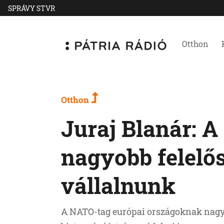
SPRÁVY STVR
Otthon
Otthon
Juraj Blanár: 
nagyobb felelős
vállalnunk
A NATO-tag európai országoknak nagyo