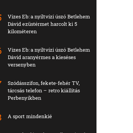
Vizes Eb: a nyíltvízi úszó Betlehem
Dávid ezüstérmet harcolt ki 5
kilométeren
Vizes Eb: a nyíltvízi úszó Betlehem
Dávid aranyérmes a kieséses
versenyben
Szódásszifon, fekete-fehér TV,
tárcsás telefon – retro kiállítás
Perbenyíkben
A sport mindenkié