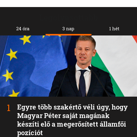
Legolvasottabb
24 óra
3 nap
1 hét
Egyre több szakértő véli úgy, hogy
Magyar Péter saját magának
készíti elő a megerősített államfői
pozíciót