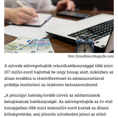
Foto: frimufilms/Magnific.com
A szlovák adóvégrehajtók rekordhatékonysággal több mint
107 millió eurót hajtottak be négy hónap alatt, miközben az
állam továbbra is részletfizetéssel és adóamnesztiával
próbálja ösztönözni az önkéntes tartozásrendezést.
„A pénzügyi hatóság tovább növeli az adótartozások
behajtásának hatékonyságát. Az adóvégrehajtók az év első
hónapjaiban több mint százmillió eurót hoztak az állami
költségvetésbe, ami jelentős növekedést jelent az előző