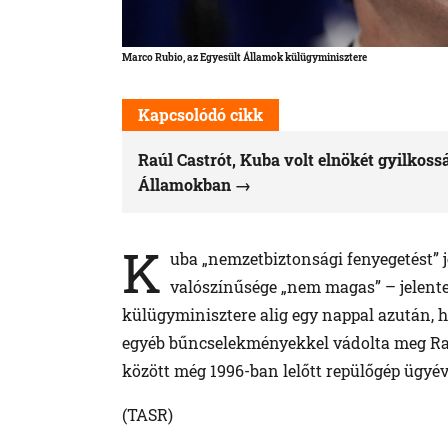
Marco Rubio, az Egyesült Államok külügyminisztere
Kapcsolódó cikk
Raúl Castrót, Kuba volt elnökét gyilkossá
Államokban
K
uba „nemzetbiztonsági fenyegetést” 
valószínűsége „nem magas” – jelente
külügyminisztere alig egy nappal azután, 
egyéb bűncselekményekkel vádolta meg Raúl
között még 1996-ban lelőtt repülőgép ügyé
(TASR)