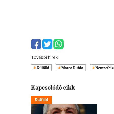
További hírek:
Külföld
Marco Rubio
Nemzetbizt
Kapcsolódó cikk
Külföld