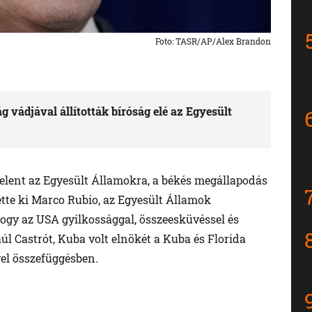
Foto: TASR/AP/Alex Brandon
g vádjával állították bíróság elé az Egyesült
jelent az Egyesült Államokra, a békés megállapodás
tte ki Marco Rubio, az Egyesült Államok
hogy az USA gyilkossággal, összeesküvéssel és
 Castrót, Kuba volt elnökét a Kuba és Florida
vel összefüggésben.