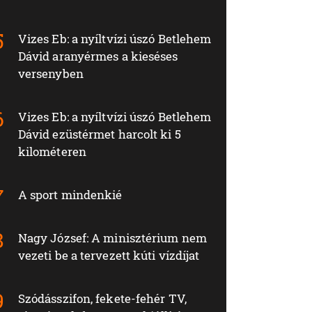
Vizes Eb: a nyíltvízi úszó Betlehem
Dávid aranyérmes a kieséses
versenyben
Vizes Eb: a nyíltvízi úszó Betlehem
Dávid ezüstérmet harcolt ki 5
kilométeren
A sport mindenkié
Nagy József: A minisztérium nem
vezeti be a tervezett kúti vízdíjat
Szódásszifon, fekete-fehér TV,