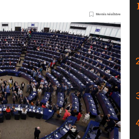
Mentés későbbre