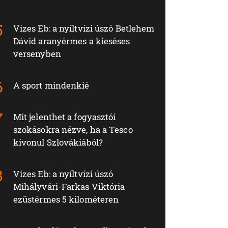
Vizes Eb: a nyíltvízi úszó Betlehem
Dávid aranyérmes a kieséses
versenyben
A sport mindenkié
Mit jelenthet a fogyasztói
szokásokra nézve, ha a Tesco
kivonul Szlovákiából?
Vizes Eb: a nyíltvízi úszó
Mihályvári-Farkas Viktória
ezüstérmes 5 kilométeren