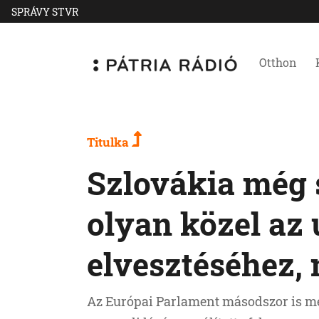
SPRÁVY STVR
Otthon
Titulka
Szlovákia még 
olyan közel az 
elvesztéséhez,
Az Európai Parlament másodszor is meg