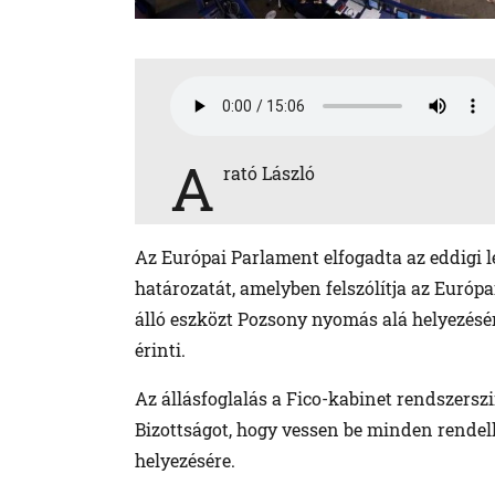
A
rató László
Az Európai Parlament elfogadta az eddigi l
határozatát, amelyben felszólítja az Európ
álló eszközt Pozsony nyomás alá helyezésé
érinti.
Az állásfoglalás a Fico-kabinet rendszerszin
Bizottságot, hogy vessen be minden rendel
helyezésére.