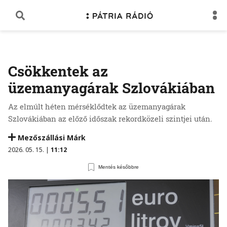
Csökkentek az
üzemanyagárak Szlovákiában
Az elmúlt héten mérséklődtek az üzemanyagárak
Szlovákiában az előző időszak rekordközeli szintjei után.
Mezőszállási Márk
2026. 05. 15. |
11:12
Mentés későbbre