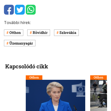
További hírek:
Otthon
Rövidhír
Szlovákia
Üzemanyagár
Kapcsolódó cikk
Otthon
Otthon