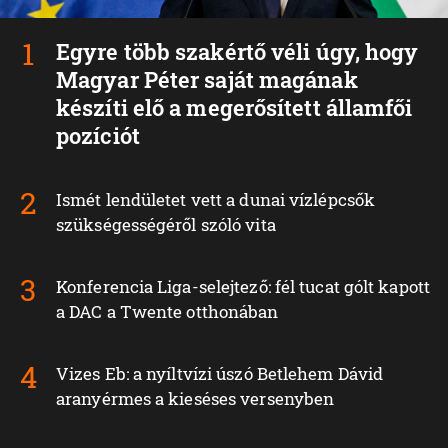
Egyre több szakértő véli úgy, hogy
Magyar Péter saját magának
készíti elő a megerősített államfői
pozíciót
Ismét lendületet vett a dunai vízlépcsők
szükségességéről szóló vita
Konferencia Liga-selejtező: fél tucat gólt kapott
a DAC a Twente otthonában
Vizes Eb: a nyíltvízi úszó Betlehem Dávid
aranyérmes a kieséses versenyben