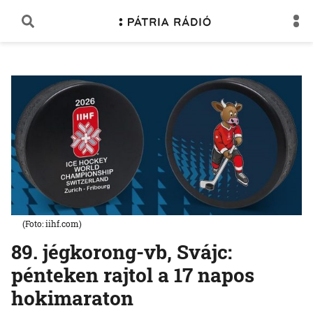
(Foto: iihf.com)
89. jégkorong-vb, Svájc:
pénteken rajtol a 17 napos
hokimaraton