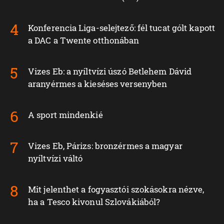
Konferencia Liga-selejtező: fél tucat gólt kapott
a DAC a Twente otthonában
Vizes Eb: a nyíltvízi úszó Betlehem Dávid
aranyérmes a kieséses versenyben
A sport mindenkié
Vizes Eb, Párizs: bronzérmes a magyar
nyíltvízi váltó
Mit jelenthet a fogyasztói szokásokra nézve,
ha a Tesco kivonul Szlovákiából?