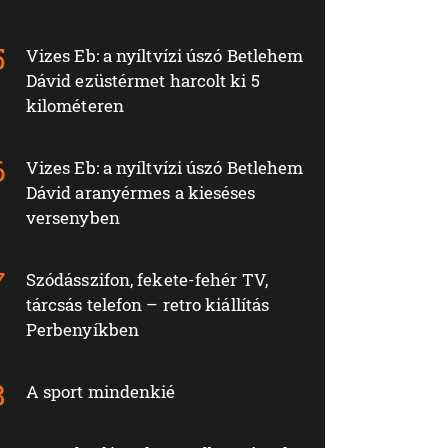
Vizes Eb: a nyíltvízi úszó Betlehem
Dávid ezüstérmet harcolt ki 5
kilométeren
Vizes Eb: a nyíltvízi úszó Betlehem
Dávid aranyérmes a kieséses
versenyben
Szódásszifon, fekete-fehér TV,
tárcsás telefon – retro kiállítás
Perbenyíkben
A sport mindenkié