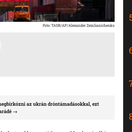
Foto: TASR/AP/Alexander Zemlianichenko
megbirkózni az ukrán dróntámadásokkal, ezt
parádé