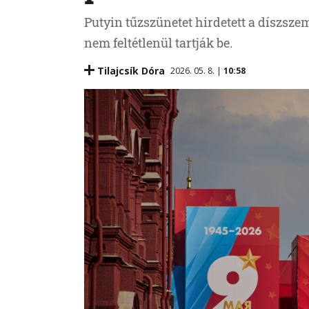
Putyin tűzszünetet hirdetett a díszszem
nem feltétlenül tartják be.
Tilajcsík Dóra
2026. 05. 8. |
10:58