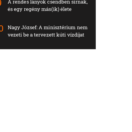
A rendes lányok csendben sírnak,
és egy regény más(ik) élete
Nagy József: A minisztérium nem
vezeti be a tervezett kúti vízdíjat