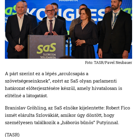
Foto: TASR/Pavel Neubauer
A párt szerint ez a lépés „arculcsapás a
szövetségeseinknek”, ezért az SaS olyan parlamenti
határozat előterjesztésére készül, amely hivatalosan is
elítélné a látogatást.
Branislav Gröhling, az SaS elnöke kijelentette: Robert Fico
ismét elárulta Szlovákiát, amikor úgy döntött, hogy
személyesen találkozik a „háborús bűnös” Putyinnal.
(TASR)