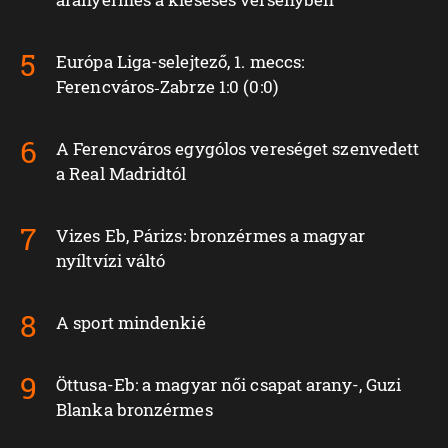
Európa Liga-selejtező, 1. meccs:
Ferencváros‑Zabrze 1:0 (0:0)
A Ferencváros egygólos vereséget szenvedett
a Real Madridtól
Vizes Eb, Párizs: bronzérmes a magyar
nyíltvízi váltó
A sport mindenkié
Öttusa-Eb: a magyar női csapat arany-, Guzi
Blanka bronzérmes