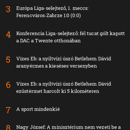
Európa Liga-selejtező, 1. meccs:
Ferencváros‑Zabrze 1:0 (0:0)
Konferencia Liga-selejtező: fél tucat gólt kapott
a DAC a Twente otthonában
Vizes Eb: a nyíltvízi úszó Betlehem Dávid
aranyérmes a kieséses versenyben
Vizes Eb: a nyíltvízi úszó Betlehem Dávid
ezüstérmet harcolt ki 5 kilométeren
A sport mindenkié
Nagy József: A minisztérium nem vezeti be a