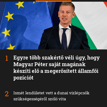
Egyre több szakértő véli úgy, hogy
Magyar Péter saját magának
készíti elő a megerősített államfői
pozíciót
Ismét lendületet vett a dunai vízlépcsők
szükségességéről szóló vita