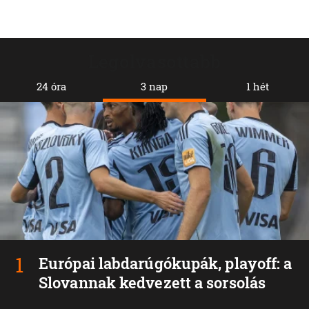
Legolvasottabb
24 óra
3 nap
1 hét
Európai labdarúgókupák, playoff: a
Slovannak kedvezett a sorsolás