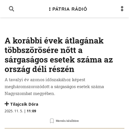
A korábbi évek átlagának
többszörösére nőtt a
sárgaságos esetek száma az
ország déli részén
A tavalyi év azonos időszakához képest
megháromszorozódott a sárgaságos esetek száma
Nagyszombat megyében.
Tilajcsík Dóra
2025. 11. 5. |
11:09
Mentés későbbre