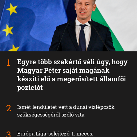
Egyre több szakértő véli úgy, hogy
Magyar Péter saját magának
készíti elő a megerősített államfői
pozíciót
Ismét lendületet vett a dunai vízlépcsők
szükségességéről szóló vita
Európa Liga-selejtező, 1. meccs: