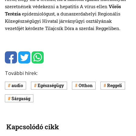
szeretnének védekezni a hepatitis A vírus ellen
Vörös
Terézia
epidemiológust, a dunaszerdahelyi Regionális
Közegészségügyi Hivatal járványügyi osztályának
vezetőjét kérdezte Tilajcsík Dóra a szerdai Reggeliben.
További hírek:
audio
Egészségügy
Otthon
Reggeli
Sárgaság
Kapcsolódó cikk