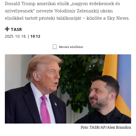
Donald Trump amerikai elnök „nagyon érdekesnek és
szívélyesnek” nevezte Volodimir Zelenszkij ukrán
elnökkel tartott pénteki találkozóját – közölte a Sky News.
TASR
2025. 10. 18. |
10:12
Mentés későbbre
Foto: TASR/AP/Alex Brandon