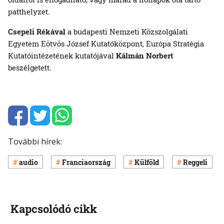
patthelyzet.
Csepeli Rékával
a budapesti Nemzeti Közszolgálati
Egyetem Eötvös József Kutatóközpont, Európa Stratégia
Kutatóintézetének kutatójával
Kálmán Norbert
beszélgetett.
További hírek:
audio
Franciaország
Külföld
Reggeli
Kapcsolódó cikk