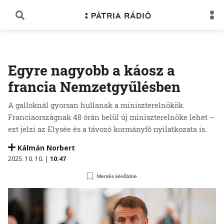
Egyre nagyobb a káosz a
francia Nemzetgyűlésben
A galloknál gyorsan hullanak a miniszterelnökök.
Franciaországnak 48 órán belül új miniszterelnöke lehet –
ezt jelzi az Elysée és a távozó kormányfő nyilatkozata is.
Kálmán Norbert
2025. 10. 10. |
10:47
Mentés későbbre