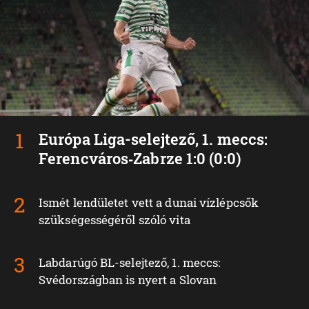
Európa Liga-selejtező, 1. meccs:
Ferencváros‑Zabrze 1:0 (0:0)
Ismét lendületet vett a dunai vízlépcsők
szükségességéről szóló vita
Labdarúgó BL-selejtező, 1. meccs:
Svédországban is nyert a Slovan