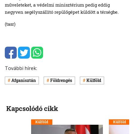
műveleteket, a védelmi minisztérium pedig eddig
negyven segélyszállító repülőgépet küldött a térségbe.
(tasr)
További hírek:
Afganisztán
Földrengés
Külföld
Kapcsolódó cikk
Külföld
Külföld