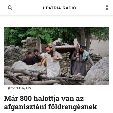
(Foto: TASR/AP)
Már 800 halottja van az
afganisztáni földrengésnek