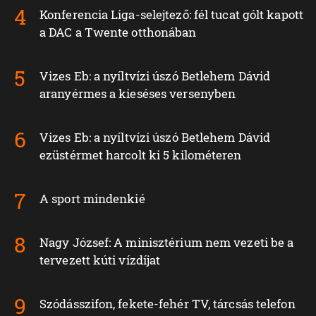
Konferencia Liga-selejtező: fél tucat gólt kapott
a DAC a Twente otthonában
Vizes Eb: a nyíltvízi úszó Betlehem Dávid
aranyérmes a kieséses versenyben
Vizes Eb: a nyíltvízi úszó Betlehem Dávid
ezüstérmet harcolt ki 5 kilométeren
A sport mindenkié
Nagy József: A minisztérium nem vezeti be a
tervezett kúti vízdíjat
Szódásszifon, fekete-fehér TV, tárcsás telefon