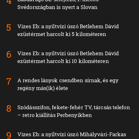
Svédországban is nyert a Slovan
Vizes Eb: a nyíltvízi úszó Betlehem Dávid
ezüstérmet harcolt ki 5 kilométeren
Vizes Eb: a nyíltvízi úszó Betlehem Dávid
ezüstérmet harcolt ki 10 kilométeren
A rendes lányok csendben sírnak, és egy
regény más(ik) élete
Szódásszifon, fekete-fehér TV, tárcsás telefon
– retro kiállítás Perbenyíkben
Vizes Eb: a nyíltvízi úszó Mihályvári-Farkas