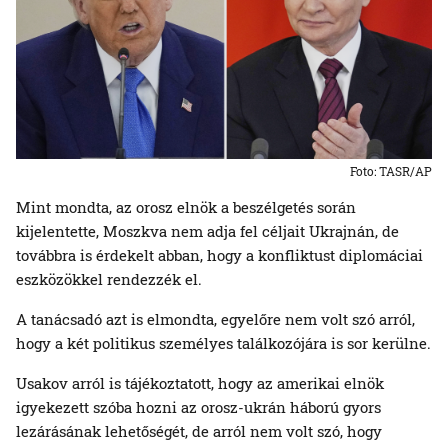
Foto: TASR/AP
Mint mondta, az orosz elnök a beszélgetés során
kijelentette, Moszkva nem adja fel céljait Ukrajnán, de
továbbra is érdekelt abban, hogy a konfliktust diplomáciai
eszközökkel rendezzék el.
A tanácsadó azt is elmondta, egyelőre nem volt szó arról,
hogy a két politikus személyes találkozójára is sor kerülne.
Usakov arról is tájékoztatott, hogy az amerikai elnök
igyekezett szóba hozni az orosz-ukrán háború gyors
lezárásának lehetőségét, de arról nem volt szó, hogy