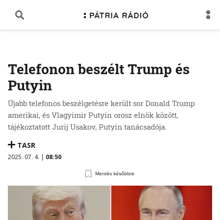
Telefonon beszélt Trump és
Putyin
Újabb telefonos beszélgetésre került sor Donald Trump
amerikai, és Vlagyimir Putyin orosz elnök között,
tájékoztatott Jurij Usakov, Putyin tanácsadója.
TASR
2025. 07. 4. |
08:50
Mentés későbbre