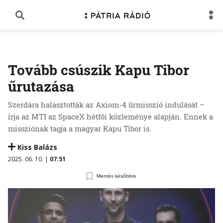
Tovább csúszik Kapu Tibor
űrutazása
Szerdára halasztották az Axiom-4 űrmisszió indulását –
írja az MTI az SpaceX hétfői közleménye alapján. Ennek a
missziónak tagja a magyar Kapu Tibor is.
Kiss Balázs
2025. 06. 10. |
07:51
Mentés későbbre