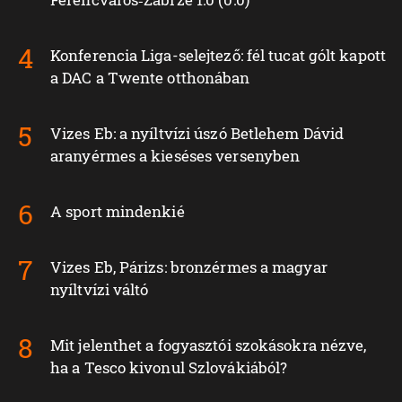
Konferencia Liga-selejtező: fél tucat gólt kapott
a DAC a Twente otthonában
Vizes Eb: a nyíltvízi úszó Betlehem Dávid
aranyérmes a kieséses versenyben
A sport mindenkié
Vizes Eb, Párizs: bronzérmes a magyar
nyíltvízi váltó
Mit jelenthet a fogyasztói szokásokra nézve,
ha a Tesco kivonul Szlovákiából?