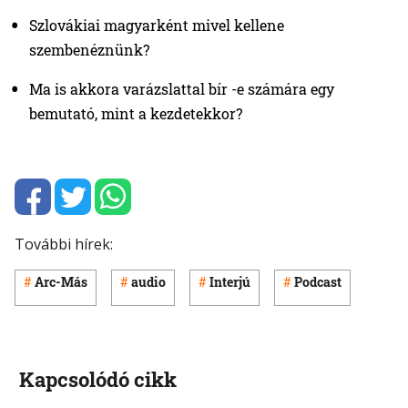
Szlovákiai magyarként mivel kellene
szembenéznünk?
Ma is akkora varázslattal bír -e számára egy
bemutató, mint a kezdetekkor?
További hírek:
Arc-Más
audio
Interjú
Podcast
Kapcsolódó cikk