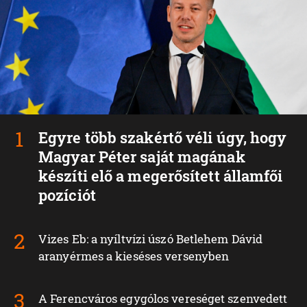
Egyre több szakértő véli úgy, hogy
Magyar Péter saját magának
készíti elő a megerősített államfői
pozíciót
Vizes Eb: a nyíltvízi úszó Betlehem Dávid
aranyérmes a kieséses versenyben
A Ferencváros egygólos vereséget szenvedett