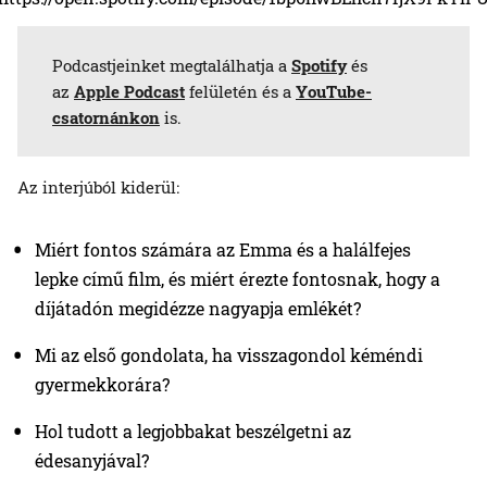
Podcastjeinket megtalálhatja a
Spotify
és
az
Apple Podcast
felületén és a
YouTube-
csatornánkon
is.
Az interjúból kiderül:
Miért fontos számára az Emma és a halálfejes
lepke című film, és miért érezte fontosnak, hogy a
díjátadón megidézze nagyapja emlékét?
Mi az első gondolata, ha visszagondol kéméndi
gyermekkorára?
Hol tudott a legjobbakat beszélgetni az
édesanyjával?