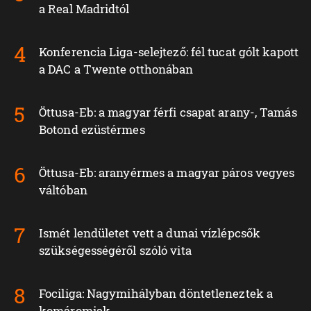
a Real Madridtól
Konferencia Liga-selejtező: fél tucat gólt kapott
a DAC a Twente otthonában
Öttusa-Eb: a magyar férfi csapat arany-, Tamás
Botond ezüstérmes
Öttusa-Eb: aranyérmes a magyar páros vegyes
váltóban
Ismét lendületet vett a dunai vízlépcsők
szükségességéről szóló vita
Fociliga: Nagymihályban döntetleneztek a
komáromiak