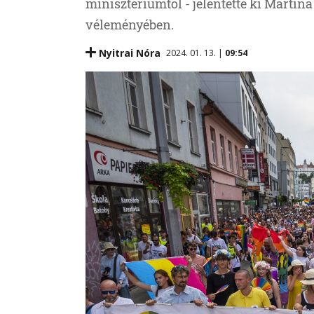
minisztériumtól - jelentette ki Martin
véleményében.
Nyitrai Nóra
2024. 01. 13. |
09:54