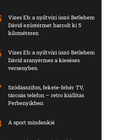
Vizes Eb: a nyíltvízi úszó Betlehem
Dávid ezüstérmet harcolt ki 5
kilométeren
Vizes Eb: a nyíltvízi úszó Betlehem
Dávid aranyérmes a kieséses
versenyben
Szódásszifon, fekete-fehér TV,
tárcsás telefon – retro kiállítás
Perbenyíkben
A sport mindenkié