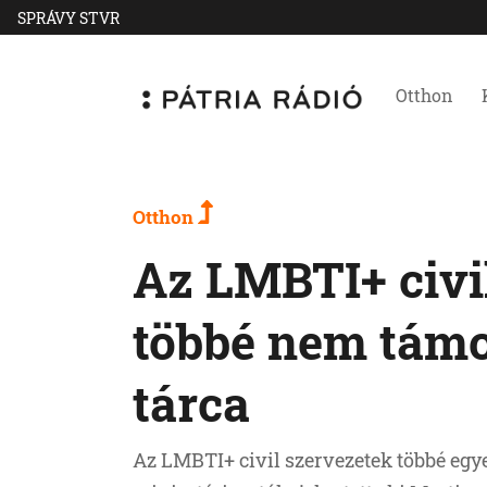
SPRÁVY STVR
Otthon
Otthon
Az LMBTI+ civi
többé nem támog
tárca
Az LMBTI+ civil szervezetek többé egy