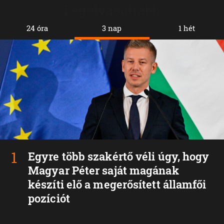
Legolvasottabb
24 óra
3 nap
1 hét
Egyre több szakértő véli úgy, hogy
Magyar Péter saját magának
készíti elő a megerősített államfői
pozíciót