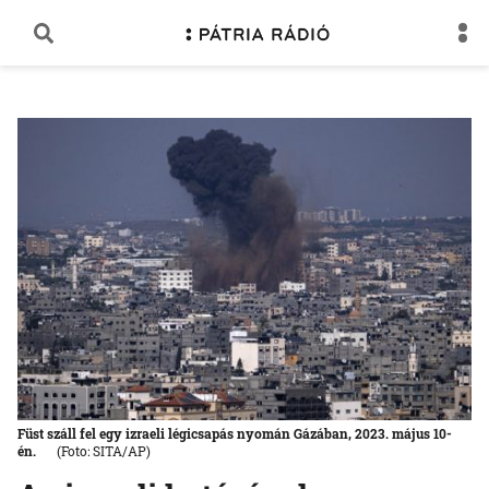
Füst száll fel egy izraeli légicsapás nyomán Gázában, 2023. május 10-
én.
(Foto: SITA/AP)