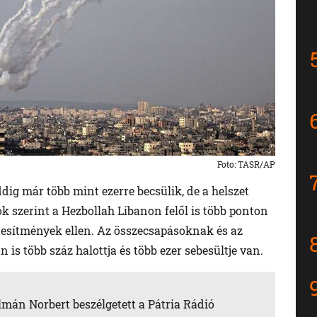
Foto: TASR/AP
dig már több mint ezerre becsülik, de a helszet
k szerint a Hezbollah Libanon felől is több ponton
létesítmények ellen. Az összecsapásoknak és az
 is több száz halottja és több ezer sebesültje van.
lmán Norbert beszélgetett a Pátria Rádió