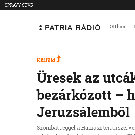
SPRÁVY STVR
Otthon
Külföld
Üresek az utcá
bezárkózott – h
Jeruzsálemből
Szombat reggel a Hamasz terrorszerve