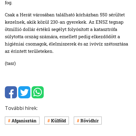
fog.
Csak a Herát városában található kórházban 550 sérültet
kezelnek, akik közül 230-an gyerekek. Az ENSZ tegnap
ötmillió dollár értékű segélyt folyósított a katasztrófa
súlytotta ország számára, emellett pedig elkezdődött a
higiéniai csomagok, élelmiszerek és az ivóvíz szétosztása
az érintett területeken.
(tasr)
További hírek:
Afganisztán
Külföld
Rövidhír