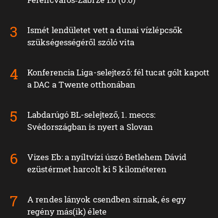
Ismét lendületet vett a dunai vízlépcsők
szükségességéről szóló vita
Konferencia Liga-selejtező: fél tucat gólt kapott
a DAC a Twente otthonában
Labdarúgó BL-selejtező, 1. meccs:
Svédországban is nyert a Slovan
Vizes Eb: a nyíltvízi úszó Betlehem Dávid
ezüstérmet harcolt ki 5 kilométeren
A rendes lányok csendben sírnak, és egy
regény más(ik) élete