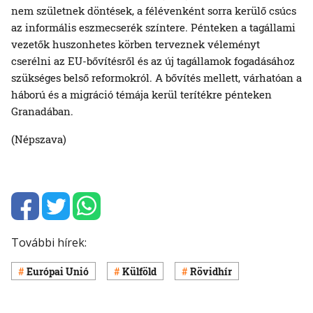
nem születnek döntések, a félévenként sorra kerülő csúcs
az informális eszmecserék színtere. Pénteken a tagállami
vezetők huszonhetes körben terveznek véleményt
cserélni az EU-bővítésről és az új tagállamok fogadásához
szükséges belső reformokról. A bővítés mellett, várhatóan a
háború és a migráció témája kerül terítékre pénteken
Granadában.
(Népszava)
További hírek:
Európai Unió
Külföld
Rövidhír