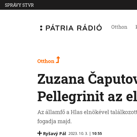
SPRÁVY STVR
Otthon
Otthon
Zuzana Čaputov
Pellegrinit az 
Az államfő a Hlas elnökével találkozot
fogadja majd.
Ryšavý Pál
2023. 10. 3. |
10:55