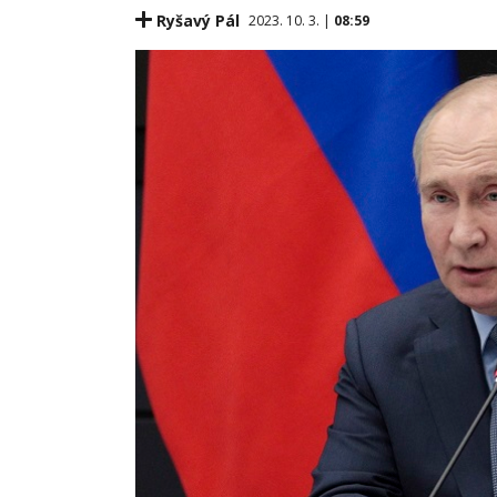
Ryšavý Pál
2023. 10. 3. |
08:59