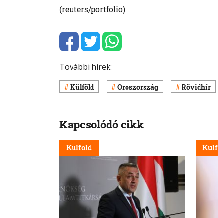
(reuters/portfolio)
További hírek:
Külföld
Oroszország
Rövidhír
Kapcsolódó cikk
Külföld
Külf