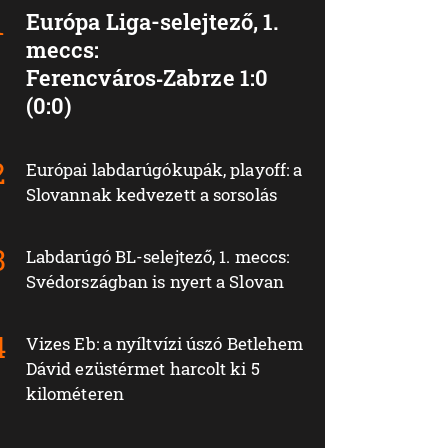
Európa Liga-selejtező, 1.
meccs:
Ferencváros‑Zabrze 1:0
(0:0)
Európai labdarúgókupák, playoff: a
Slovannak kedvezett a sorsolás
Labdarúgó BL-selejtező, 1. meccs:
Svédországban is nyert a Slovan
Vizes Eb: a nyíltvízi úszó Betlehem
Dávid ezüstérmet harcolt ki 5
kilométeren