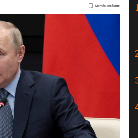
Mentés későbbre