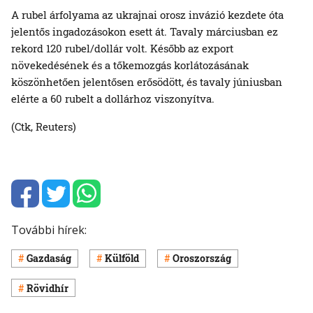
A rubel árfolyama az ukrajnai orosz invázió kezdete óta
jelentős ingadozásokon esett át. Tavaly márciusban ez
rekord 120 rubel/dollár volt. Később az export
növekedésének és a tőkemozgás korlátozásának
köszönhetően jelentősen erősödött, és tavaly júniusban
elérte a 60 rubelt a dollárhoz viszonyítva.
(Ctk, Reuters)
További hírek:
Gazdaság
Külföld
Oroszország
Rövidhír