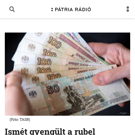
(Foto: TASR)
Ismét gyengült a rubel