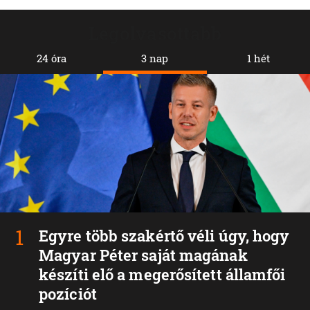
Legolvasottabb
24 óra
3 nap
1 hét
Egyre több szakértő véli úgy, hogy
Magyar Péter saját magának
készíti elő a megerősített államfői
pozíciót