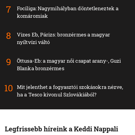
Fociliga: Nagymihályban döntetleneztek a
komáromiak
Vizes Eb, Párizs: bronzérmes a magyar
nyíltvízi váltó
Öttusa-Eb: a magyar női csapat arany-, Guzi
Blanka bronzérmes
Mit jelenthet a fogyasztói szokásokra nézve,
ha a Tesco kivonul Szlovákiából?
Legfrissebb híreink a Keddi Nappali