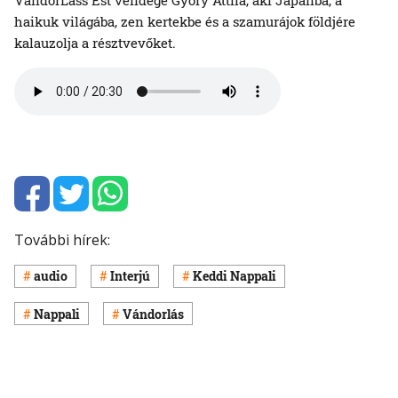
haikuk világába, zen kertekbe és a szamurájok földjére
kalauzolja a résztvevőket.
További hírek:
audio
Interjú
Keddi Nappali
Nappali
Vándorlás