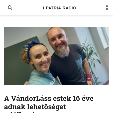
A VándorLáss estek 16 éve
adnak lehetőséget