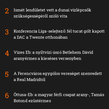
Ismét lendületet vett a dunai vízlépcsők
szükségességéről szóló vita
Konferencia Liga-selejtező: fél tucat gólt kapott
a DAC a Twente otthonában
Vizes Eb: a nyíltvízi úszó Betlehem Dávid
aranyérmes a kieséses versenyben
A Ferencváros egygólos vereséget szenvedett
a Real Madridtól
Öttusa-Eb: a magyar férfi csapat arany-, Tamás
Botond ezüstérmes