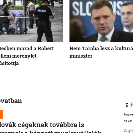
tesben marad a Robert
Nem Taraba lesz a kulturá
elleni merénylet
miniszter
sítottja
ovatban
Impr
STVR
lovák cégeknek továbbra is
Copyri