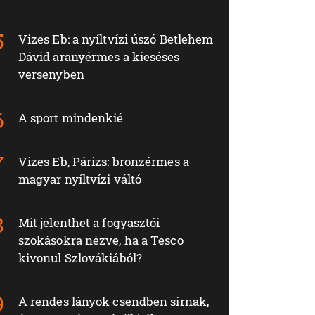
Vizes Eb: a nyíltvízi úszó Betlehem
Dávid aranyérmes a kieséses
versenyben
A sport mindenkié
Vizes Eb, Párizs: bronzérmes a
magyar nyíltvízi váltó
Mit jelenthet a fogyasztói
szokásokra nézve, ha a Tesco
kivonul Szlovákiából?
A rendes lányok csendben sírnak,