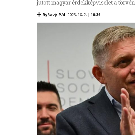
jutott magyar érdekképviselet a törvé
Ryšavý Pál
2023. 10. 2. |
10:36