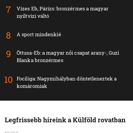
Vizes Eb, Párizs: bronzérmes a magyar
nyíltvízi váltó
A sport mindenkié
Öttusa-Eb: a magyar női csapat arany-, Guzi
Blanka bronzérmes
Fociliga: Nagymihályban döntetleneztek a
komáromiak
Legfrissebb híreink a Külföld rovatban