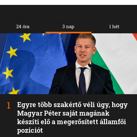
Legolvasottabb
24 óra
3 nap
1 hét
Egyre több szakértő véli úgy, hogy
Magyar Péter saját magának
készíti elő a megerősített államfői
pozíciót