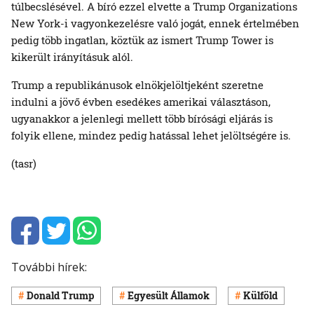
túlbecslésével. A bíró ezzel elvette a Trump Organizations
New York-i vagyonkezelésre való jogát, ennek értelmében
pedig több ingatlan, köztük az ismert Trump Tower is
kikerült irányításuk alól.
Trump a republikánusok elnökjelöltjeként szeretne
indulni a jövő évben esedékes amerikai választáson,
ugyanakkor a jelenlegi mellett több bírósági eljárás is
folyik ellene, mindez pedig hatással lehet jelöltségére is.
(tasr)
További hírek:
Donald Trump
Egyesült Államok
Külföld