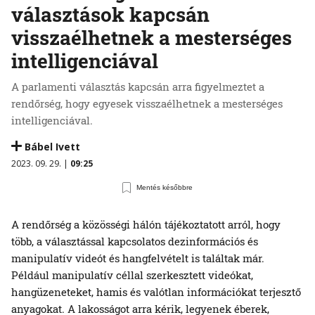
választások kapcsán
visszaélhetnek a mesterséges
intelligenciával
A parlamenti választás kapcsán arra figyelmeztet a
rendőrség, hogy egyesek visszaélhetnek a mesterséges
intelligenciával.
Bábel Ivett
2023. 09. 29. |
09:25
Mentés későbbre
A rendőrség a közösségi hálón tájékoztatott arról, hogy
több, a választással kapcsolatos dezinformációs és
manipulatív videót és hangfelvételt is találtak már.
Például manipulatív céllal szerkesztett videókat,
hangüzeneteket, hamis és valótlan információkat terjesztő
anyagokat. A lakosságot arra kérik, legyenek éberek,