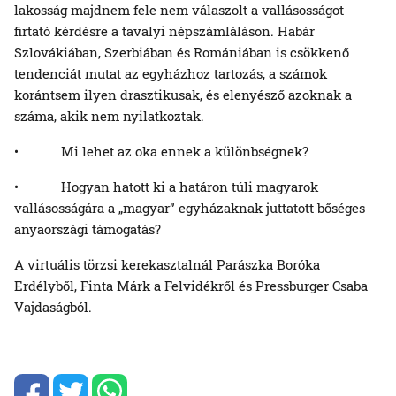
lakosság majdnem fele nem válaszolt a vallásosságot
firtató kérdésre a tavalyi népszámláláson. Habár
Szlovákiában, Szerbiában és Romániában is csökkenő
tendenciát mutat az egyházhoz tartozás, a számok
korántsem ilyen drasztikusak, és elenyésző azoknak a
száma, akik nem nyilatkoztak.
• Mi lehet az oka ennek a különbségnek?
• Hogyan hatott ki a határon túli magyarok
vallásosságára a „magyar” egyházaknak juttatott bőséges
anyaországi támogatás?
A virtuális törzsi kerekasztalnál Parászka Boróka
Erdélyből, Finta Márk a Felvidékről és Pressburger Csaba
Vajdaságból.