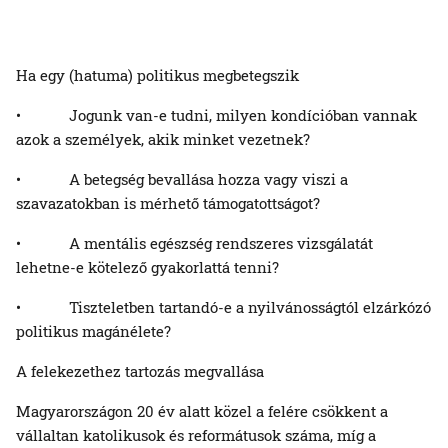
Ha egy (hatuma) politikus megbetegszik
• Jogunk van-e tudni, milyen kondícióban vannak
azok a személyek, akik minket vezetnek?
• A betegség bevallása hozza vagy viszi a
szavazatokban is mérhető támogatottságot?
• A mentális egészség rendszeres vizsgálatát
lehetne-e kötelező gyakorlattá tenni?
• Tiszteletben tartandó-e a nyilvánosságtól elzárkózó
politikus magánélete?
A felekezethez tartozás megvallása
Magyarországon 20 év alatt közel a felére csökkent a
vállaltan katolikusok és reformátusok száma, míg a