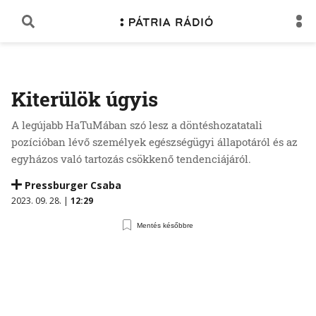
Kiterülök úgyis
A legújabb HaTuMában szó lesz a döntéshozatatali
pozícióban lévő személyek egészségügyi állapotáról és az
egyházos való tartozás csökkenő tendenciájáról.
Pressburger Csaba
2023. 09. 28. |
12:29
Mentés későbbre