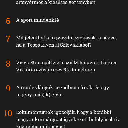
aranyérmes a kieséses versenyben
A sport mindenkié
Mit jelenthet a fogyasztói szokásokra nézve,
ha a Tesco kivonul Szlovákiából?
Vizes Eb: a nyíltvízi úszó Mihályvári-Farkas
Viktória ezüstérmes 5 kilométeren
A rendes lányok csendben sírnak, és egy
regény más(ik) élete
Dokumentumok igazolják, hogy a korábbi
magyar kormányzat igyekezett befolyásolni a
közmédia működését