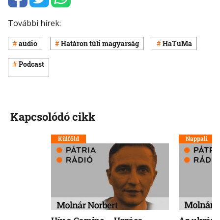
További hírek:
audio
Határon túli magyarság
HaTuMa
Podcast
Kapcsolódó cikk
Külföld
Nappali