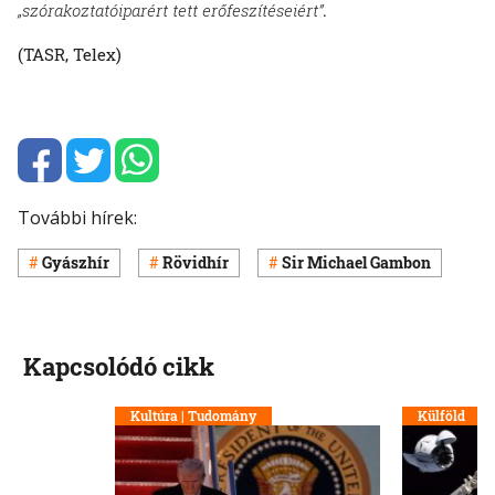
„szórakoztatóiparért tett erőfeszítéseiért”
.
(TASR, Telex)
További hírek:
Gyászhír
Rövidhír
Sir Michael Gambon
Kapcsolódó cikk
Kultúra | Tudomány
Külföld