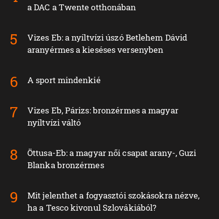
a DAC a Twente otthonában
Vizes Eb: a nyíltvízi úszó Betlehem Dávid
aranyérmes a kieséses versenyben
A sport mindenkié
Vizes Eb, Párizs: bronzérmes a magyar
nyíltvízi váltó
Öttusa-Eb: a magyar női csapat arany-, Guzi
Blanka bronzérmes
Mit jelenthet a fogyasztói szokásokra nézve,
ha a Tesco kivonul Szlovákiából?