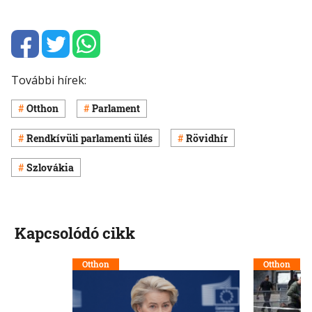
További hírek:
Otthon
Parlament
Rendkívüli parlamenti ülés
Rövidhír
Szlovákia
Kapcsolódó cikk
Otthon
Otthon