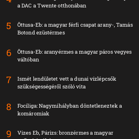
a DAC a Twente otthonában
Öttusa-Eb: a magyar férfi csapat arany-, Tamás
Botond ezüstérmes
Öttusa-Eb: aranyérmes a magyar páros vegyes
váltóban
Ismét lendületet vett a dunai vízlépcsők
szükségességéről szóló vita
Fociliga: Nagymihályban döntetleneztek a
komáromiak
Vizes Eb, Párizs: bronzérmes a magyar