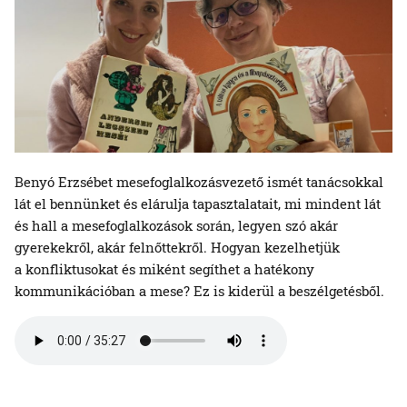
Benyó Erzsébet mesefoglalkozásvezető ismét tanácsokkal
lát el bennünket és elárulja tapasztalatait, mi mindent lát
és hall a mesefoglalkozások során, legyen szó akár
gyerekekről, akár felnőttekről. Hogyan kezelhetjük
a konfliktusokat és miként segíthet a hatékony
kommunikációban a mese? Ez is kiderül a beszélgetésből.