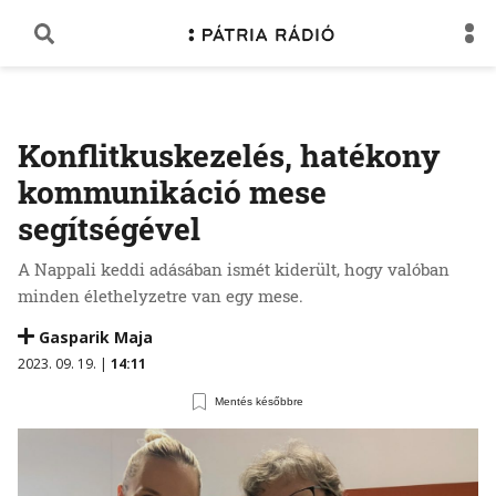
Konflitkuskezelés, hatékony
kommunikáció mese
segítségével
A Nappali keddi adásában ismét kiderült, hogy valóban
minden élethelyzetre van egy mese.
Gasparik Maja
2023. 09. 19. |
14:11
Mentés későbbre