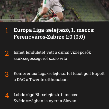
Európa Liga-selejtező, 1. meccs:
Ferencváros‑Zabrze 1:0 (0:0)
Ismét lendületet vett a dunai vízlépcsők
szükségességéről szóló vita
Konferencia Liga-selejtező: fél tucat gólt kapott
a DAC a Twente otthonában
Labdarúgó BL-selejtező, 1. meccs:
Svédországban is nyert a Slovan