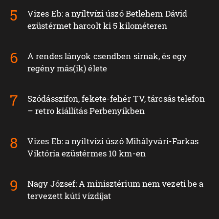
Vizes Eb: a nyíltvízi úszó Betlehem Dávid
ezüstérmet harcolt ki 5 kilométeren
A rendes lányok csendben sírnak, és egy
regény más(ik) élete
Szódásszifon, fekete-fehér TV, tárcsás telefon
– retro kiállítás Perbenyíkben
Vizes Eb: a nyíltvízi úszó Mihályvári-Farkas
Viktória ezüstérmes 10 km-en
Nagy József: A minisztérium nem vezeti be a
tervezett kúti vízdíjat