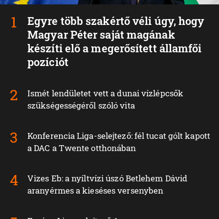
Egyre több szakértő véli úgy, hogy
Magyar Péter saját magának
készíti elő a megerősített államfői
pozíciót
Ismét lendületet vett a dunai vízlépcsők
szükségességéről szóló vita
Konferencia Liga-selejtező: fél tucat gólt kapott
a DAC a Twente otthonában
Vizes Eb: a nyíltvízi úszó Betlehem Dávid
aranyérmes a kieséses versenyben