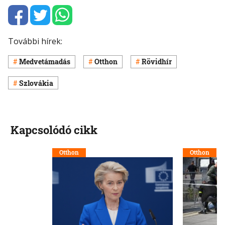
További hírek:
Medvetámadás
Otthon
Rövidhír
Szlovákia
Kapcsolódó cikk
Otthon
Otthon